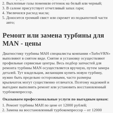
Выхлопные газы поменяли оттенок на белый или черный;
В салоне присутствует отчетливый запах гари;
Увеличился расход масла;
Доносится громкий свист или скрежет из подкапотной части
авто;
Ремонт или замена турбины для
MAN - цены
Диагностику турбины МАН специалисты компании «TurboVRN»
выполняют в снятом виде. Снятие и установку осуществляют
профильные сервисные центры. Весь подбор запчастей для
ремонта турбины MAN осуществляется вручную, путем замера
деталей. Тут владельцам, желающим купить новую турбину,
нужно быть предельно осторожными, часто размеры
крыльчаток могут существенно отличатся. Поэтому надежней и
выгоднее выполнить ремонт или установить восстановленный
турбокомпрессор.
Оказываем профессиональные услуги по выгодным ценам:
Ремонт турбины МАН по цене от 12000 рублей;
Замена на восстановленный турбокомпрессор – от 12000