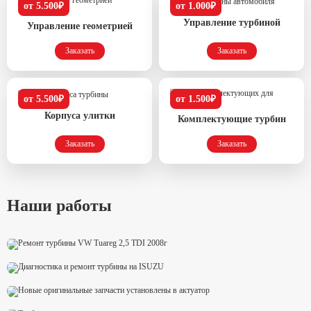
от 5.500₽
от 1.000₽
Управление турбиной
Управление геометрией
Заказать
Заказать
от 5.500₽
от 1.500₽
Корпуса улитки
Комплектующие турбин
Заказать
Заказать
Наши работы
VW Tuareg 2,5 TDI 2008г
Диагностика и ремонт турбины на ISUZU