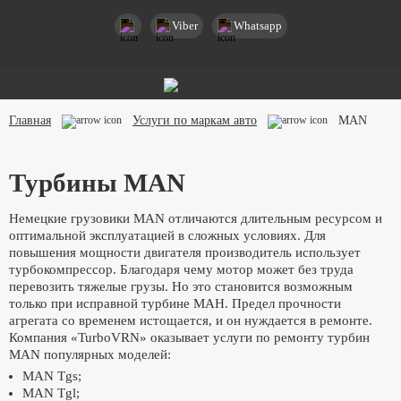
Viber
Whatsapp
Главная
Услуги по маркам авто
MAN
Турбины MAN
Немецкие грузовики MAN отличаются длительным ресурсом и
оптимальной эксплуатацией в сложных условиях. Для
повышения мощности двигателя производитель использует
турбокомпрессор. Благодаря чему мотор может без труда
перевозить тяжелые грузы. Но это становится возможным
только при исправной турбине МАН. Предел прочности
агрегата со временем истощается, и он нуждается в ремонте.
Компания «TurboVRN» оказывает услуги по ремонту турбин
MAN популярных моделей:
MAN Tgs;
MAN Tgl;