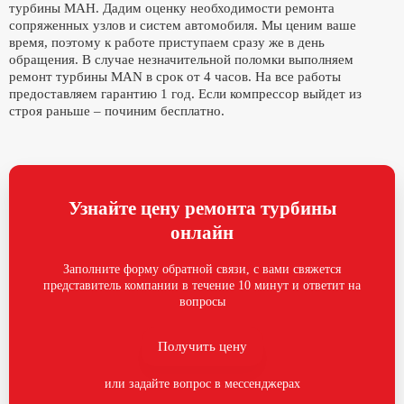
турбины МАН. Дадим оценку необходимости ремонта
сопряженных узлов и систем автомобиля. Мы ценим ваше
время, поэтому к работе приступаем сразу же в день
обращения. В случае незначительной поломки выполняем
ремонт турбины MAN в срок от 4 часов. На все работы
предоставляем гарантию 1 год. Если компрессор выйдет из
строя раньше – починим бесплатно.
Узнайте цену ремонта турбины
онлайн
Заполните форму обратной связи, с вами свяжется
представитель компании в течение 10 минут и ответит на
вопросы
Получить цену
или задайте вопрос в мессенджерах