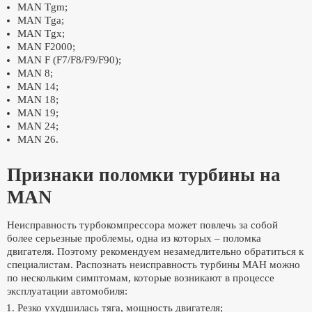
MAN Tgm;
MAN Tga;
MAN Tgx;
MAN F2000;
MAN F (F7/F8/F9/F90);
MAN 8;
MAN 14;
MAN 18;
MAN 19;
MAN 24;
MAN 26.
Признаки поломки турбины на
MAN
Неисправность турбокомпрессора может повлечь за собой
более серьезные проблемы, одна из которых – поломка
двигателя. Поэтому рекомендуем незамедлительно обратиться к
специалистам. Распознать неисправность турбины МАН можно
по нескольким симптомам, которые возникают в процессе
эксплуатации автомобиля:
Резко ухудшилась тяга, мощность двигателя;