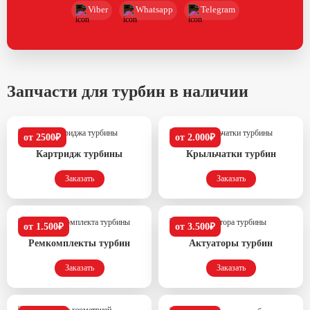
Viber
Whatsapp
Telegram
Запчасти для турбин в наличии
от 2500₽
от 2.000₽
Картридж турбины
Крыльчатки турбин
Заказать
Заказать
от 1.500₽
от 3.500₽
Ремкомплекты турбин
Актуаторы турбин
Заказать
Заказать