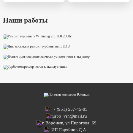
Наши работы
VW Tuareg 2,5 TDI 2008г
Диагностика и ремонт турбины на ISUZU
Ремонт актуатора Hella
Трактор Challenger
+7 (951) 557-45-05
turbo_vrn@mail.ru
г. Воронеж, ул.Пирогова, 69
ИП Горяйнов Д.А.