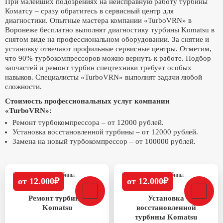
При малейших подозрениях на неисправную работу турбины
Коматсу – сразу обратитесь в сервисный центр для
диагностики. Опытные мастера компании «TurboVRN» в
Воронеже бесплатно выполнят диагностику турбины Komatsu в
снятом виде на профессиональном оборудовании. За снятие и
установку отвечают профильные сервисные центры. Отметим,
что 90% турбокомпрессоров можно вернуть к работе. Подбор
запчастей и ремонт турбин спецтехники требует особых
навыков. Специалисты «TurboVRN» выполнят задачи любой
сложности.
Стоимость профессиональных услуг компании
«TurboVRN»:
Ремонт турбокомпрессора – от 12000 рублей.
Установка восстановленной турбины – от 12000 рублей.
Замена на новый турбокомпрессор – от 100000 рублей.
от 12.000₽
от 12.000₽
Ремонт турбины
Установка
Komatsu
восстановленной
турбины Komatsu