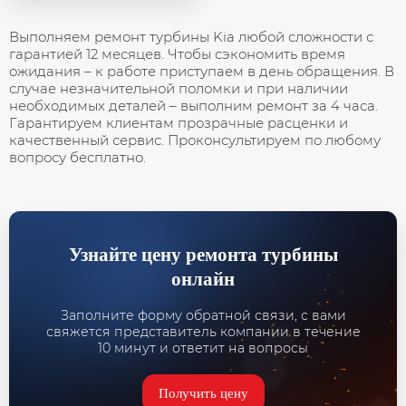
Выполняем ремонт турбины Kia любой сложности с
гарантией 12 месяцев. Чтобы сэкономить время
ожидания – к работе приступаем в день обращения. В
случае незначительной поломки и при наличии
необходимых деталей – выполним ремонт за 4 часа.
Гарантируем клиентам прозрачные расценки и
качественный сервис. Проконсультируем по любому
вопросу бесплатно.
Узнайте цену ремонта турбины
онлайн
Заполните форму обратной связи, с вами
свяжется представитель компании в течение
10 минут и ответит на вопросы
Получить цену