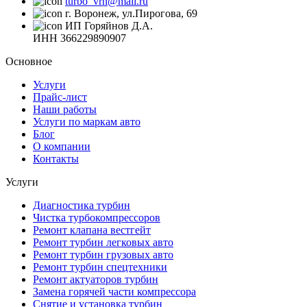
turbo_vrn@mail.ru
г. Воронеж, ул.Пирогова, 69
ИП Горяйнов Д.А.
ИНН 366229890907
Основное
Услуги
Прайс-лист
Наши работы
Услуги по маркам авто
Блог
О компании
Контакты
Услуги
Диагностика турбин
Чистка турбокомпрессоров
Ремонт клапана вестгейт
Ремонт турбин легковых авто
Ремонт турбин грузовых авто
Ремонт турбин спецтехники
Ремонт актуаторов турбин
Замена горячей части компрессора
Снятие и установка турбин