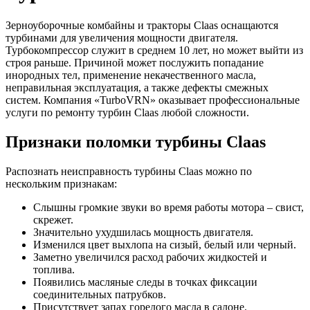
Зерноуборочные комбайны и тракторы Claas оснащаются
турбинами для увеличения мощности двигателя.
Турбокомпрессор служит в среднем 10 лет, но может выйти из
строя раньше. Причиной может послужить попадание
инородных тел, применение некачественного масла,
неправильная эксплуатация, а также дефекты смежных
систем. Компания «TurboVRN» оказывает профессиональные
услуги по ремонту турбин Claas любой сложности.
Признаки поломки турбины Claas
Распознать неисправность турбины Claas можно по
нескольким признакам:
Слышны громкие звуки во время работы мотора – свист,
скрежет.
Значительно ухудшилась мощность двигателя.
Изменился цвет выхлопа на сизый, белый или черный.
Заметно увеличился расход рабочих жидкостей и
топлива.
Появились масляные следы в точках фиксации
соединительных патрубков.
Присутствует запах горелого масла в салоне.