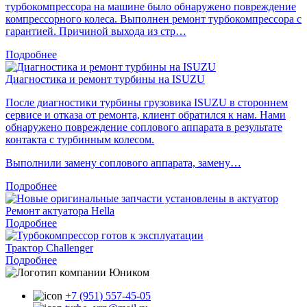
турбокомпрессора на машине было обнаружено повреждение
компрессорного колеса. Выполнен ремонт турбокомпрессора с
гарантией. Причиной выхода из стр…
Подробнее
Диагностика и ремонт турбины на ISUZU
После диагностики турбины грузовика ISUZU в стороннем
сервисе и отказа от ремонта, клиент обратился к нам. Нами
обнаружено повреждение соплового аппарата в результате
контакта с турбинным колесом.
Выполнили замену соплового аппарата, замену…
Подробнее
Ремонт актуатора Hella
Подробнее
Трактор Challenger
Подробнее
+7 (951) 557-45-05