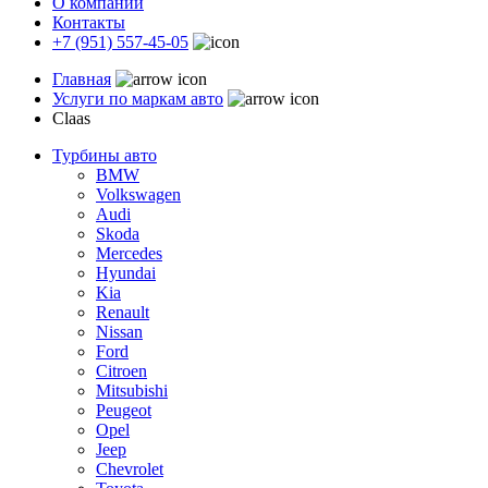
О компании
Контакты
+7 (951) 557-45-05
Главная
Услуги по маркам авто
Claas
Турбины авто
BMW
Volkswagen
Audi
Skoda
Mercedes
Hyundai
Kia
Renault
Nissan
Ford
Citroen
Mitsubishi
Peugeot
Opel
Jeep
Chevrolet