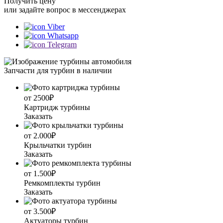
Получить цену
или задайте вопрос в мессенджерах
Viber
Whatsapp
Telegram
Запчасти для турбин в наличии
от 2500₽
Картридж турбины
Заказать
от 2.000₽
Крыльчатки турбин
Заказать
от 1.500₽
Ремкомплекты турбин
Заказать
от 3.500₽
Актуаторы турбин