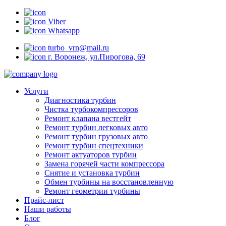
Viber
Whatsapp
turbo_vrn@mail.ru
г. Воронеж, ул.Пирогова, 69
Услуги
Диагностика турбин
Чистка турбокомпрессоров
Ремонт клапана вестгейт
Ремонт турбин легковых авто
Ремонт турбин грузовых авто
Ремонт турбин спецтехники
Ремонт актуаторов турбин
Замена горячей части компрессора
Снятие и установка турбин
Обмен турбины на восстановленную
Ремонт геометрии турбины
Прайс-лист
Наши работы
Блог