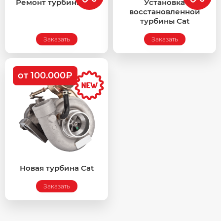
Ремонт турбины Cat
Установка
восстановленной
турбины Cat
Заказать
Заказать
от 100.000₽
Новая турбина Cat
Заказать