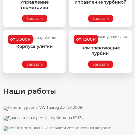
Управление
Управление турбиной
геометрией
Заказать
Заказать
от 5.500₽
от 1.500₽
Корпуса улитки
Комплектующие
турбин
Заказать
Заказать
Наши работы
VW Tuareg 2,5 TDI 2008г
Диагностика и ремонт турбины на ISUZU