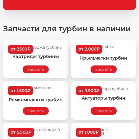
Запчасти для турбин в наличии
от 2500₽
от 2.000₽
Картридж турбины
Крыльчатки турбин
Заказать
Заказать
от 1.500₽
от 3.500₽
Актуаторы турбин
Ремкомплекты турбин
Заказать
Заказать
от 5.500₽
от 1.000₽