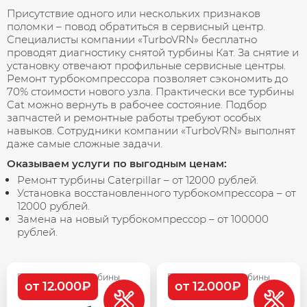
Присутствие одного или нескольких признаков
поломки – повод обратиться в сервисный центр.
Специалисты компании «TurboVRN» бесплатно
проводят диагностику снятой турбины Кат. За снятие и
установку отвечают профильные сервисные центры.
Ремонт турбокомпрессора позволяет сэкономить до
70% стоимости нового узла. Практически все турбины
Cat можно вернуть в рабочее состояние. Подбор
запчастей и ремонтные работы требуют особых
навыков. Сотрудники компании «TurboVRN» выполнят
даже самые сложные задачи.
Оказываем услуги по выгодным ценам:
Ремонт турбины Caterpillar – от 12000 рублей.
Установка восстановленного турбокомпрессора – от
12000 рублей.
Замена на новый турбокомпрессор – от 100000
рублей.
от 12.000₽
от 12.000₽