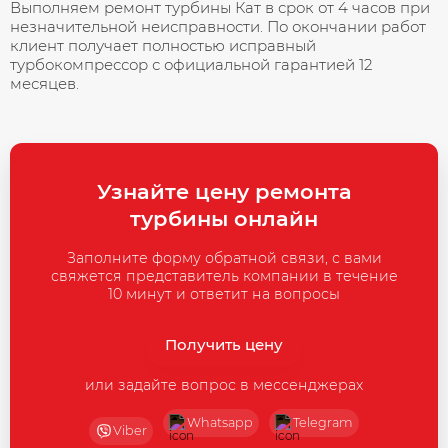
Выполняем ремонт турбины Кат в срок от 4 часов при
незначительной неисправности. По окончании работ
клиент получает полностью исправный
турбокомпрессор с официальной гарантией 12
месяцев.
Узнайте цену ремонта
турбины онлайн
Заполните форму обратной связи, с вами
свяжется представитель компании в течение
10 минут и ответит на вопросы
Получить цену
или задайте вопрос в мессенджерах
Whatsapp
Telegram
Viber