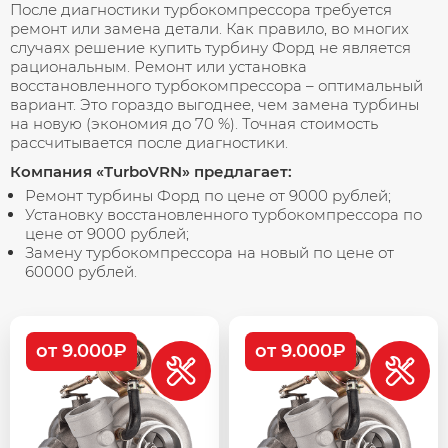
После диагностики турбокомпрессора требуется
ремонт или замена детали. Как правило, во многих
случаях решение купить турбину Форд не является
рациональным. Ремонт или установка
восстановленного турбокомпрессора – оптимальный
вариант. Это гораздо выгоднее, чем замена турбины
на новую (экономия до 70 %). Точная стоимость
рассчитывается после диагностики.
Компания «TurboVRN» предлагает:
Ремонт турбины Форд по цене от 9000 рублей;
Установку восстановленного турбокомпрессора по
цене от 9000 рублей;
Замену турбокомпрессора на новый по цене от
60000 рублей.
от 9.000₽
от 9.000₽