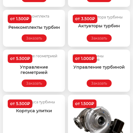
от 1.500₽
от 3.500₽
Актуаторы турбин
Ремкомплекты турбин
Заказать
Заказать
от 5.500₽
от 1.000₽
Управление
Управление турбиной
геометрией
Заказать
Заказать
от 5.500₽
от 1.500₽
Корпуса улитки