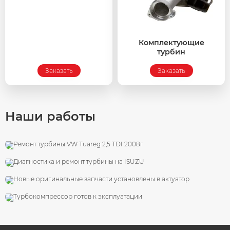
Комплектующие
турбин
Заказать
Заказать
Наши работы
VW Tuareg 2,5 TDI 2008г
Диагностика и ремонт турбины на ISUZU
Ремонт актуатора Hella
Трактор Challenger