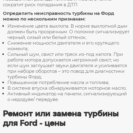
сократит риск попадания в ДТП.
Определить неисправность турбины на Форд
можно по нескольким признакам:
Изменение цвета выхлопа. В норме выхлопной дым
должен быть прозрачным. О поломке сигнализирует
черный, сизый или белый оттенок;
Снижение мощности двигателя и его крутящего
момента;
Сильный шум, свист или треск из-под капота. При
работе мотора допускается негромкий свист, но
если шум заглушает звуки двигателя и усиливается
при наборе оборотов – это повод для диагностики
турбины Форд;
Повышенное потребление масла и топлива;
В системе впуска обнаруживается моторное масло;
Активный индикатор на панели, сигнализирующий
о недодуве/ передуве.
Ремонт или замена турбины
для Ford - цены