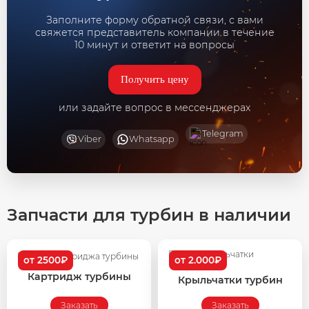
Заполните форму обратной связи, с вами
свяжется представитель компании в течение
10 минут и ответит на вопросы
Получить цену
или задайте вопрос в мессенджерах
Telegram
Viber
Whatsapp
Запчасти для турбин в наличии
от 2500₽
от 2.000₽
Картридж турбины
Крыльчатки турбин
Заказать
Заказать