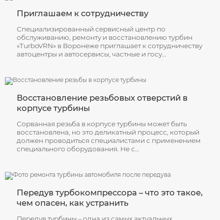
Снятие и установка турбин
Приглашаем к сотрудничеству
Обмен турбины на восстановленную
Специализированный сервисный центр по
обслуживанию, ремонту и восстановлению турбин
Ремонт геометрии турбины
«TurboVRN» в Воронеже приглашает к сотрудничеству
автоцентры и автосервисы, частные и госу…
Восстановление резьбовых отверстий в
корпусе турбины
Сорванная резьба в корпусе турбины может быть
восстановлена, но это деликатный процесс, который
должен проводиться специалистами с применением
специального оборудования. Не с…
Передув турбокомпрессора – что это такое,
чем опасен, как устранить
Передув турбины – одна из самых актуальных